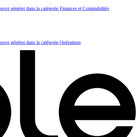
uvez générer dans la catégorie Finances et Comptabilités
ouvez générer dans la catégorie Opérations