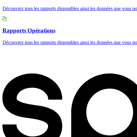
Découvrez tous les rapports disponibles ainsi les données que vous po
Rapports Opérations
Découvrez tous les rapports disponibles ainsi les données que vous p