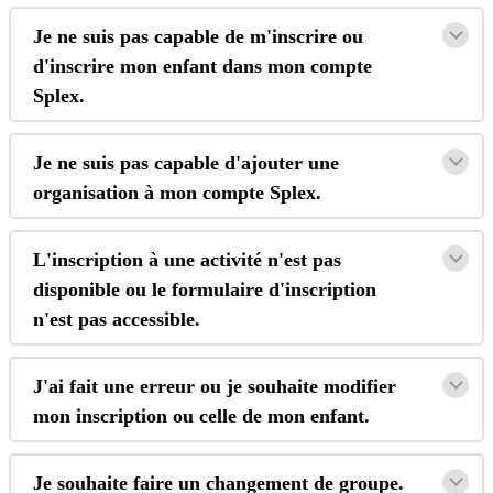
Je
ne
suis
pas
capable
de
m
'
inscrire
ou
d
'
inscrire
mon
enfant
dans
mon
compte
Splex
.
Je
ne
suis
pas
capable
d
'
ajouter
une
organisation
à
mon
compte
Splex
.
L
'
inscription
à
une
activit
é
n
'
est
pas
disponible
ou
le
formulaire
d
'
inscription
n
'
est
pas
accessible
.
J
'
ai
fait
une
erreur
ou
je
souhaite
modifier
mon
inscription
ou
celle
de
mon
enfant
.
Je
souhaite
faire
un
changement
de
groupe
.