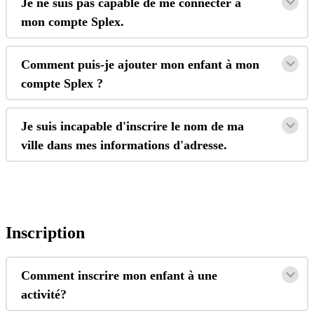
Je
ne
suis
pas
capable
de
me
connecter
à
mon
compte
Splex
.
Comment
puis
-
je
ajouter
mon
enfant
à
mon
compte
Splex
?
Je
suis
incapable
d
'
inscrire
le
nom
de
ma
ville
dans
mes
informations
d
'
adresse
.
Inscription
Comment
inscrire
mon
enfant
à
une
activit
é
?