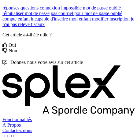
réponses
questions
connexion impossible
mot de passe oublié
réinitialiser mot de passe
pas courriel pour mot de passe oublié
compte enfant
incapable d'inscrire mon enfant
modifier inscription
je
n'ai pas relevé fiscaux
Cet article a-t-il été utile ?
Oui
Non
Donnez-nous votre avis sur cet article
Fonctionnalités
À Propos
Contactez nous