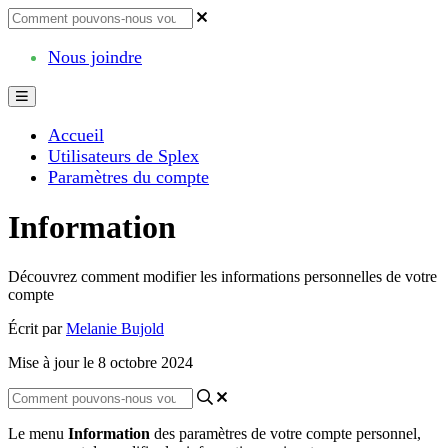
Nous joindre
Accueil
Utilisateurs de Splex
Paramètres du compte
Information
Découvrez comment modifier les informations personnelles de votre
compte
Écrit par
Melanie Bujold
Mise à jour le 8 octobre 2024
Le
menu
Information
des
param
è
tres
de
votre
compte
personnel
,