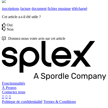
inscriptions
facture
document
fichier musique
téléchargé
Cet article a-t-il été utile ?
Oui
Non
Donnez-nous votre avis sur cet article
Fonctionnalités
À Propos
Contactez nous
Politique de confidentialité
Termes & Conditions