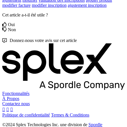
ajustement
modifier
validation des inscriptions
ajouter produit
modifier facture
modifier inscription
ajustement inscription
Cet article a-t-il été utile ?
Oui
Non
Donnez-nous votre avis sur cet article
Fonctionnalités
À Propos
Contactez nous
Politique de confidentialité
Termes & Conditions
©2024 Splex Technologies Inc. une division de
Spordle